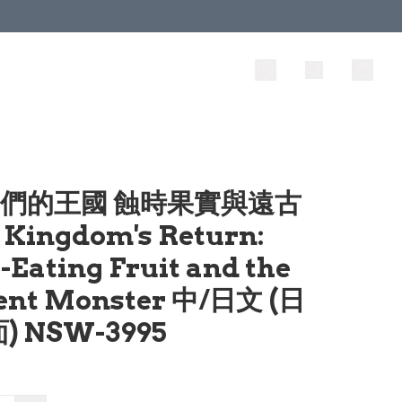
我們的王國 蝕時果實與遠古
 Kingdom's Return:
-Eating Fruit and the
ent Monster 中/日文 (日
) NSW-3995