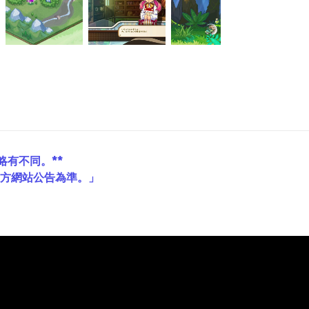
略有不同。**
官方網站公告為準。」