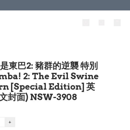
我是東巴2: 豬群的逆襲 特別
mba! 2: The Evil Swine
n [Special Edition] 英
英文封面) NSW-3908
+