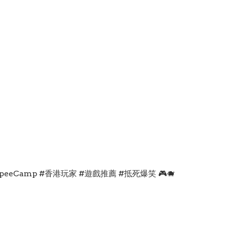
eeCamp #香港玩家 #遊戲推薦 #抵死爆笑 🎮🐗