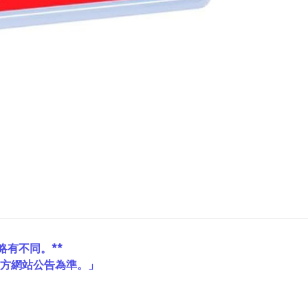
略有不同。**
官方網站公告為準。」