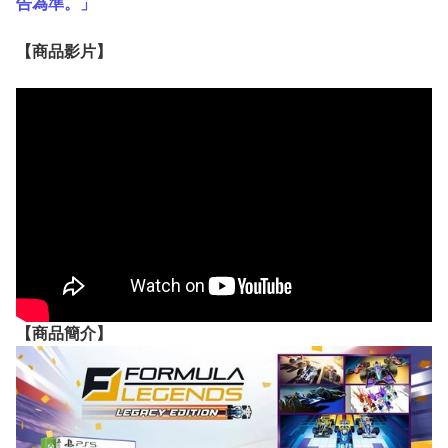
告為準。」
【
商品
影片】
【
商品
簡介】