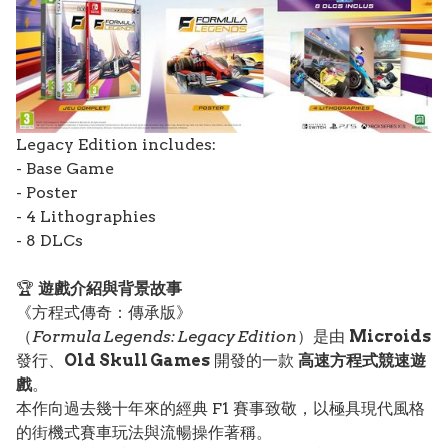
Legacy Edition includes:
- Base Game
- Poster
- 4 Lithographies
- 8 DLCs
🏆
遊戲介紹與背景故事
《方程式傳奇：傳承版》
（
Formula Legends: Legacy Edition
）是由
Microids
發行、
Old Skull Games
開發的一款
高速方程式競速遊
戲
。
本作向過去幾十年來的經典 F1 賽事致敬，以極具現代風格
的街機式賽車玩法與流暢操作著稱。