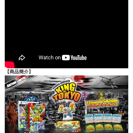
【
商品
簡介】