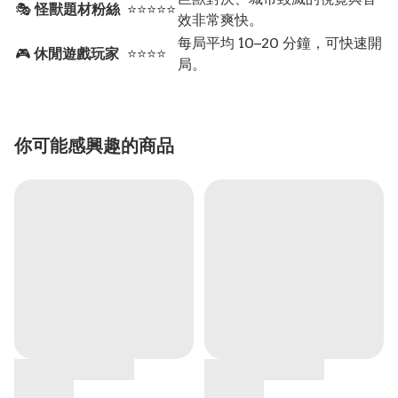
🎭
怪獸題材粉絲
⭐⭐⭐⭐⭐
效非常爽快。
每局平均 10–20 分鐘，可快速開
🎮
休閒遊戲玩家
⭐⭐⭐⭐
局。
你可能感興趣的商品