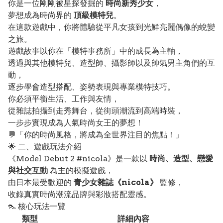
你是一位剛剛被星探發掘的
時尚新秀少女
，
夢想成為時尚界的
頂級模特兒
。
在這款遊戲中，你將體驗從平凡女孩到光鮮亮麗偶像的蛻變
之旅。
遊戲故事以你在「模特事務所」中的成長為主軸，
透過與其他模特兒、造型師、攝影師以及帥氣男主角們的互
動，
逐步學會造型搭配、姿勢表現與專業模特技巧。
你必須平衡生活、工作與友情，
從雜誌拍攝到走秀舞台，從街頭潮流到高端時裝，
一步步實現成為人氣時尚女王的夢想！
💬「你的時尚風格，將成為全世界注目的焦點！」
🌟 二、遊戲玩法介紹
《Model Debut 2 #nicola》是一款以
時尚、造型、戀愛
與社交互動
為主的模擬遊戲，
由日本最受歡迎的
青少女雜誌《nicola》
監修，
收錄真實時尚潮流品牌與彩妝搭配靈感。
👠 核心玩法一覽
類型
詳細內容