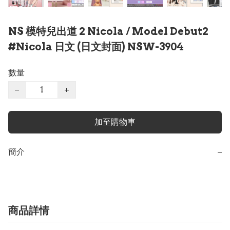
NS 模特兒出道 2 Nicola / Model Debut2
#Nicola 日文 (日文封面) NSW-3904
數量
−
+
加至購物車
簡介
−
商品詳情