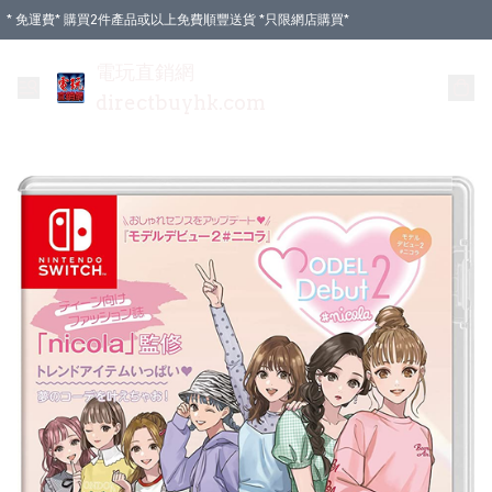
* 免運費* 購買2件產品或以上免費順豐送貨 *只限網店購買*
電玩直銷網
directbuyhk.com