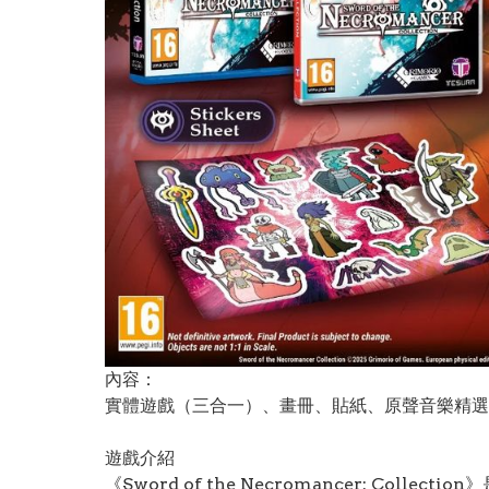
內容：
實體遊戲（三合一）、畫冊、貼紙、原聲音樂精選
遊戲介紹
《Sword of the Necromancer: Collecti