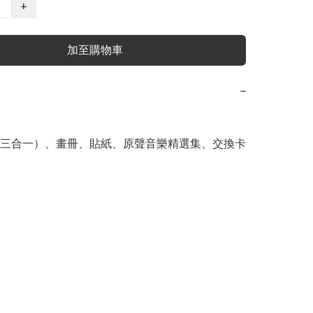
+
加至購物車
−
三合一）、畫冊、貼紙、原聲音樂精選集、交換卡