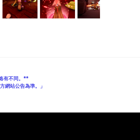
略有不同。**
官方網站公告為準。」