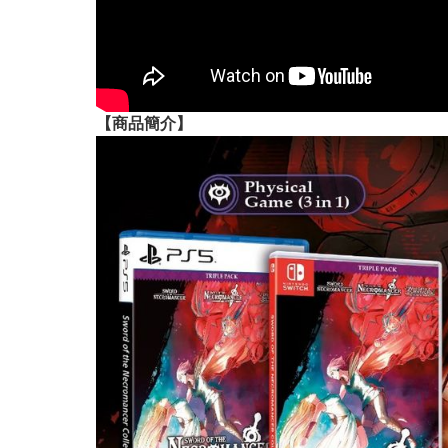
【
商品
簡介】