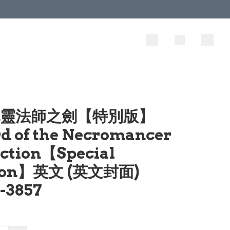
 死靈法師之劍【特別版】
d of the Necromancer
ection【Special
tion】英文 (英文封面)
-3857