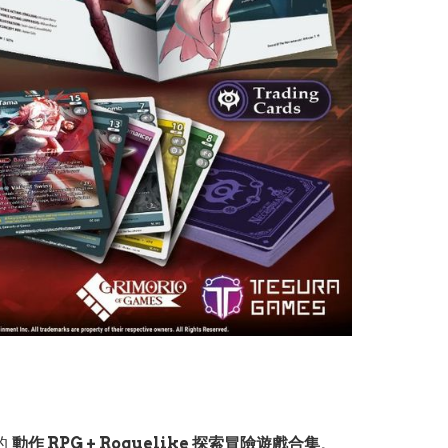
的
動作 RPG + Roguelike 探索冒險遊戲合集
。