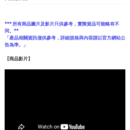
*** 所有商品圖片及影片只供參考，實際貨品可能略有不
同。**
「產品相關資訊僅供參考，詳細規格與內容請以官方網站公
告為準。」
【
商品
影片】