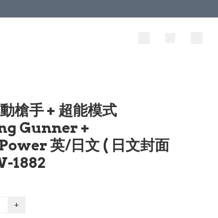
滾動槍手 + 超能模式
ing Gunner +
rPower 英/日文 ( 日文封面
W-1882
+