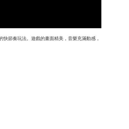
具挑戰性的快節奏玩法。遊戲的畫面精美，音樂充滿動感，