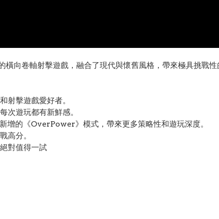
er》是一款經典的橫向卷軸射擊遊戲，融合了現代與懷舊風格，帶來極
和射擊遊戲愛好者。
每次遊玩都有新鮮感。
r》和新增的《OverPower》模式，帶來更多策略性和遊玩深度。
戰高分。
絕對值得一試