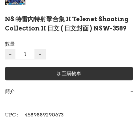
NS 特雷內特射擊合集 II Telenet Shooting
Collection II 日文 ( 日文封面 ) NSW-3589
數量
−
+
加至購物車
簡介
−
UPC : 	4589889290673