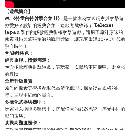
【遊戲簡介】
🎮
《特雷內特射擊合集 II》
是一款專為懷舊玩家與射擊遊
戲愛好者設計的經典合集！這款遊戲收錄了
Telenet
Japan
製作的多款經典街機射擊遊戲，還原了原汁原味的
像素風格與緊張刺激的戰鬥體驗，讓玩家重溫80-90年代的
熱血時光！
🌟 遊戲特色：
經典重現，情懷滿滿：
包含多款經典射擊遊戲，讓玩家一次體驗不同機甲、太空戰
的冒險。
全新升級畫質：
原作的像素美學搭配現代高清化處理，保留復古風格的同
時，呈現更細緻的畫面。
多樣化武器與機甲：
玩家可以操控多種機甲，搭配強大的武器系統，感受不同的
戰鬥策略。
挑戰高難度關卡：
每款遊戲都擁有獨特的關卡設計與BOSS戰，考驗你的反應