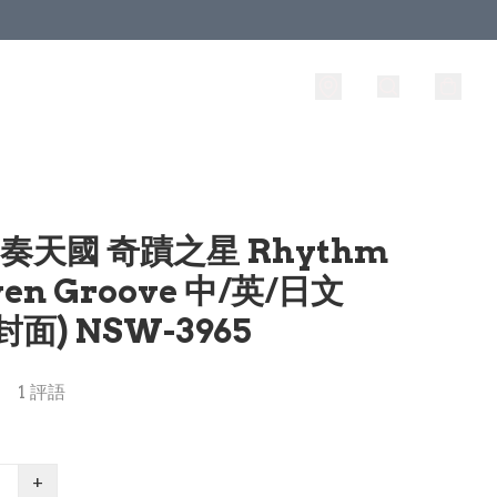
節奏天國 奇蹟之星 Rhythm
en Groove 中/英/日文
封面) NSW-3965
1 評語
+