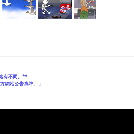
略有不同。**
官方網站公告為準。」