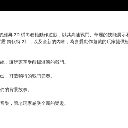
es 開發的經典 2D 橫向卷軸動作遊戲，以其高速戰鬥、華麗的技
雷霆 鋼伏特 2》，以及全新的內容，為喜愛動作遊戲的玩家提供
統，讓玩家享受酣暢淋漓的戰鬥。
己，打造獨特的戰鬥節奏。
們的背景故事。
音樂，讓老玩家感受全新的樂趣。