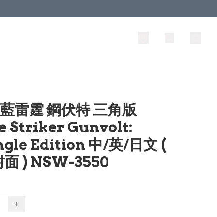
蒼藍雷霆 鋼伏特 三角版
e Striker Gunvolt:
ngle Edition 中/英/日文 (
面 ) NSW-3550
+