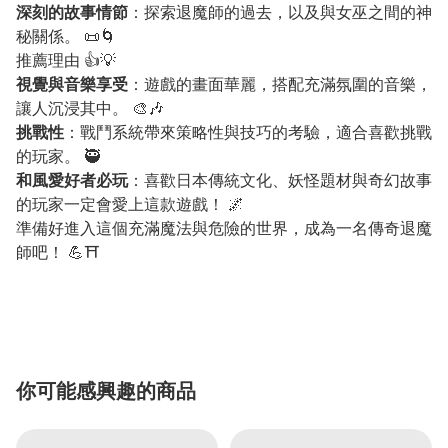
深刻的故事情節
：探索退魔師的過去，以及與女巫之間的神
秘關係。 📜🌀
推薦理由 👍💡
視覺與音樂享受
：遊戲的畫面華麗，搭配充滿氛圍的音樂，
讓人沉浸其中。 🎨🎶
挑戰性
：戰鬥系統帶來策略性與技巧的考驗，適合喜歡挑戰
的玩家。 🥷
和風愛好者必玩
：喜歡日本傳統文化、妖怪題材與奇幻故事
的玩家一定會愛上這款遊戲！ 🌌
準備好進入這個充滿魔法與危險的世界，成為一名傳奇退魔
師吧！ 💪⛩️
你可能感興趣的商品