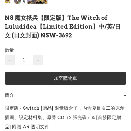
NS 魔女祇兵【限定版】The Witch of
Luludidea【Limited Edition】中/英/日
文 (日文封面) NSW-3692
數量
−
+
加至購物車
簡介
−
限定版 - Switch [贈品] 限量版盒子，內含夏目友二的原創
插圖、設定材料集、原聲 CD（2 張光碟）& [首發限定贈
品] 附贈 A4 透明文件