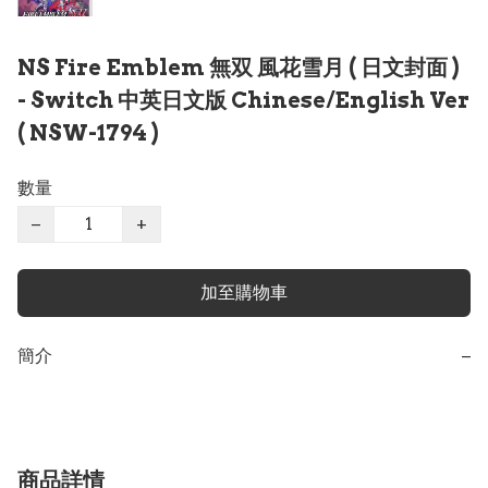
NS Fire Emblem 無双 風花雪月 ( 日文封面 )
- Switch 中英日文版 Chinese/English Ver
( NSW-1794 )
數量
−
+
加至購物車
簡介
−
商品詳情