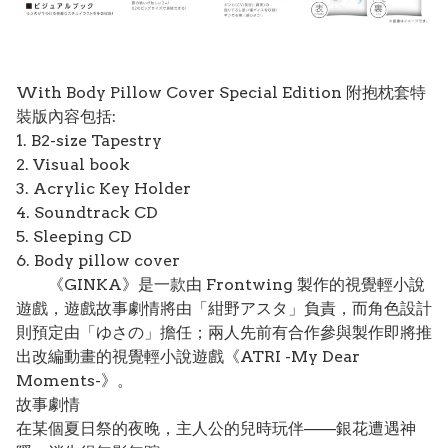
With Body Pillow Cover Special Edition 附抱枕套特
裝版內容包括:
1. B2-size Tapestry
2. Visual book
3. Acrylic Key Holder
4. Soundtrack CD
5. Sleeping CD
6. Body pillow cover
《GINKA》是一款由 Frontwing 製作的視覺輕小說
遊戲，遊戲故事劇情將由「紺野アスタ」負責，而角色設計
則預定由「ゆさの」擔任；兩人先前有合作參與製作即將推
出改編動畫的視覺輕小說遊戲《ATRI -My Dear
Moments-》。
故事劇情
在某個夏日祭的夜晚，主人公的兒時玩伴——銀花遭遇神