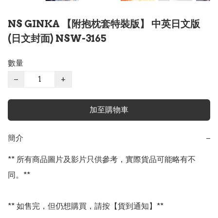
NS GINKA 【附抱枕套特裝版】 中英日文版
(日文封面) NSW-3165
數量
−
+
加至購物車
簡介
−
** 所有商品圖片及影片只供參考，實際貨品可能略有不
同。**

** 如售完，但仍想購買，請按【貨到通知】**