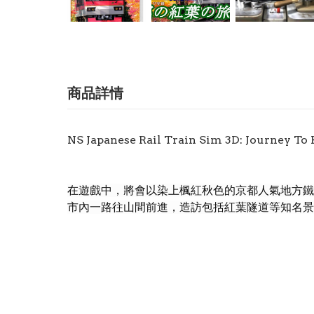
商品詳情
NS Japanese Rail Train Sim 3D: Jou
在遊戲中，將會以染上楓紅秋色的京都人氣地方鐵
市內一路往山間前進，造訪包括紅葉隧道等知名景