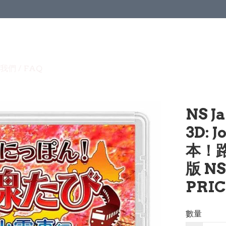
我們 / FAQ
NS J
3D: 
本！
版 NS
PRIC
數量