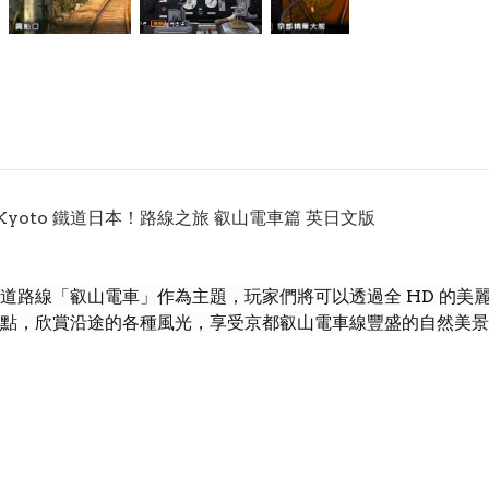
rney To Kyoto 鐵道日本！路線之旅 叡山電車篇 英日文版
道路線「叡山電車」作為主題，玩家們將可以透過全 HD 的美
點，欣賞沿途的各種風光，享受京都叡山電車線豐盛的自然美景