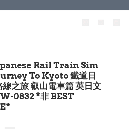
apanese Rail Train Sim
Journey To Kyoto 鐵道日
路線之旅 叡山電車篇 英日文
W-0832 *非 BEST
E*