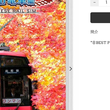
−
簡介
*非BEST 