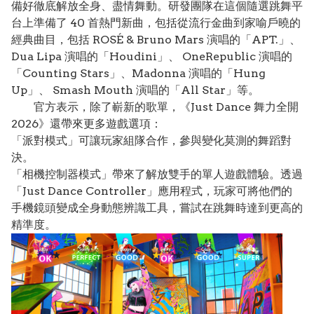
備好徹底解放全身、盡情舞動。研發團隊在這個隨選跳舞平
台上準備了 40 首熱門新曲，包括從流行金曲到家喻戶曉的
經典曲目，包括 ROSÉ & Bruno Mars 演唱的「APT.」、
Dua Lipa 演唱的「Houdini」、 OneRepublic 演唱的
「Counting Stars」、Madonna 演唱的「Hung
Up」、 Smash Mouth 演唱的「All Star」等。
官方表示，除了嶄新的歌單，《Just Dance 舞力全開
2026》還帶來更多遊戲選項：
「派對模式」可讓玩家組隊合作，參與變化莫測的舞蹈對
決。
「相機控制器模式」帶來了解放雙手的單人遊戲體驗。透過
「Just Dance Controller」應用程式，玩家可將他們的
手機鏡頭變成全身動態辨識工具，嘗試在跳舞時達到更高的
精準度。