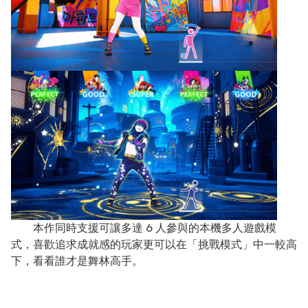
本作同時支援可讓多達 6 人參與的本機多人遊戲模
式，喜歡追求成就感的玩家更可以在「挑戰模式」中一較高
下，看看誰才是舞林高手。