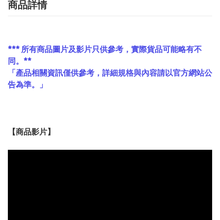
商品詳情
*** 所有商品圖片及影片只供參考，實際貨品可能略有不
同。**
「產品相關資訊僅供參考，詳細規格與內容請以官方網站公
告為準。」
【
商品
影片】