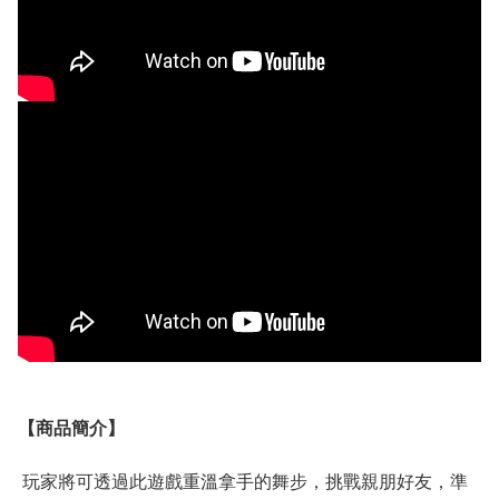
【
商品
簡介】
玩家將可透過此遊戲重溫拿手的舞步，挑戰親朋好友，準