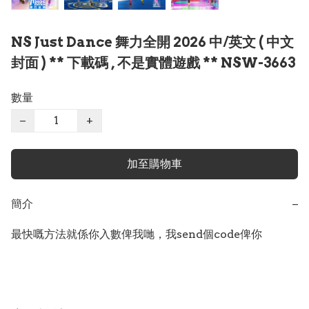
NS Just Dance 舞力全開 2026 中/英文 ( 中文
封面 ) ** 下載碼 , 不是實體遊戲 ** NSW-3663
數量
−
+
加至購物車
簡介
−
最快嘅方法就係你入數俾我哋，我send個code俾你