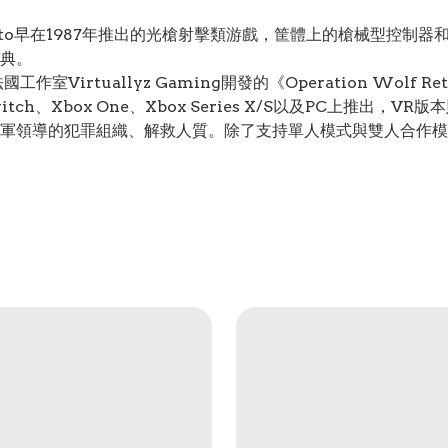
是Taito早在1987年推出的光槍射擊類游戲，筐體上的槍械型控
典。
室Virtuallyz Gaming開發的《Operation Wolf Ret
do Switch、Xbox One、Xbox Series X/S以及PC上推出，VR
將軍領導的犯罪組織、解救人質。除了支持單人模式與雙人合作模