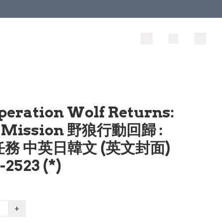
peration Wolf Returns:
t Mission 野狼行動回歸 :
務 中英日韓文 (英文封面)
2523 (*)
+