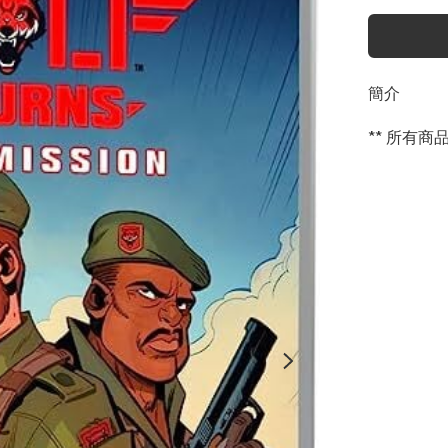
簡介
** 所有