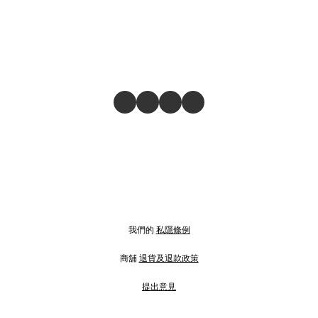
我們的
私隱條例
商舖
退貨及退款政策
提出意見