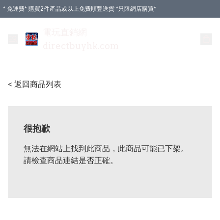
* 免運費* 購買2件產品或以上免費順豐送貨 *只限網店購買*
電玩直銷網
directbuyhk.com
< 返回商品列表
很抱歉
無法在網站上找到此商品，此商品可能已下架。
請檢查商品連結是否正確。