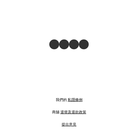
我們的
私隱條例
商舖
退貨及退款政策
提出意見