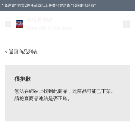
* 免運費* 購買2件產品或以上免費順豐送貨 *只限網店購買*
電玩直銷網
directbuyhk.com
< 返回商品列表
很抱歉
無法在網站上找到此商品，此商品可能已下架。
請檢查商品連結是否正確。