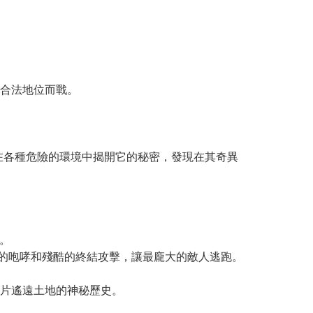
合法地位而戰。
在各種危險的環境中揭開它的秘密，發現在其奇異
化。
地的咆哮和殘酷的終結攻擊，讓最龐大的敵人逃跑。
片遙遠土地的神秘歷史。