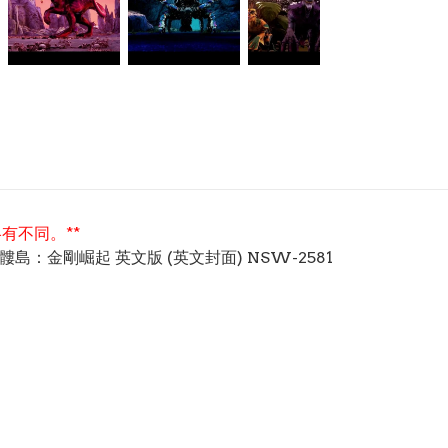
有不同。**
ong 骷髏島：金剛崛起 英文版 (英文封面) NSW-2581