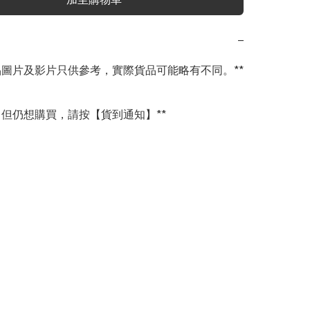
−
商品圖片及影片只供參考，實際貨品可能略有不同。**

完，但仍想購買，請按【貨到通知】**