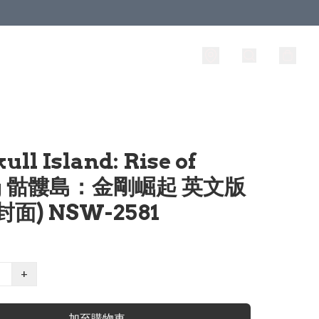
ull Island: Rise of
g 骷髏島：金剛崛起 英文版
封面) NSW-2581
+
加至購物車