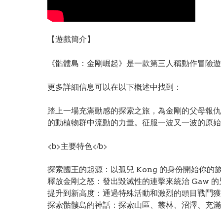
【遊戲簡介】
《骷髏島：金剛崛起》是一款第三人稱動作冒險遊
更多詳細信息可以在以下概述中找到：
踏上一場充滿動感的探索之旅，為金剛的父母報仇
的動植物群中流動的力量。征服一波又一波的原始
<b>主要特色</b>
探索國王的起源：以孤兒 Kong 的身份開始你的
釋放金剛之怒：發出毀滅性的連擊來統治 Gaw
提升到新高度：通過特殊活動和激烈的頭目戰鬥獲
探索骷髏島的神話：探索山區、叢林、沼澤、充滿