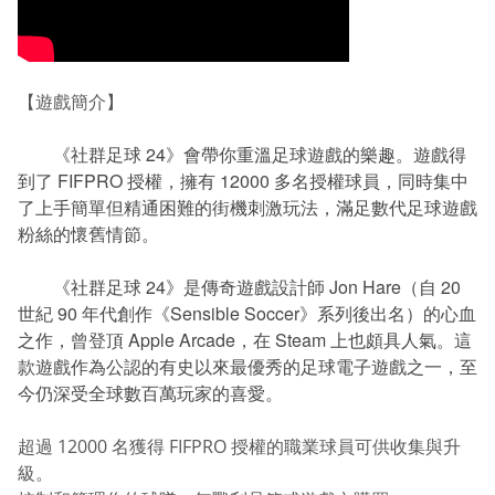
【遊戲簡介】
《社群足球 24》會帶你重溫足球遊戲的樂趣。遊戲得
到了 FIFPRO 授權，擁有 12000 多名授權球員，同時集中
了上手簡單但精通困難的街機刺激玩法，滿足數代足球遊戲
粉絲的懷舊情節。
《社群足球 24》是傳奇遊戲設計師 Jon Hare（自 20
世紀 90 年代創作《Sensible Soccer》系列後出名）的心血
之作，曾登頂 Apple Arcade，在 Steam 上也頗具人氣。這
款遊戲作為公認的有史以來最優秀的足球電子遊戲之一，至
今仍深受全球數百萬玩家的喜愛。
超過 12000 名獲得 FIFPRO 授權的職業球員可供收集與升
級。