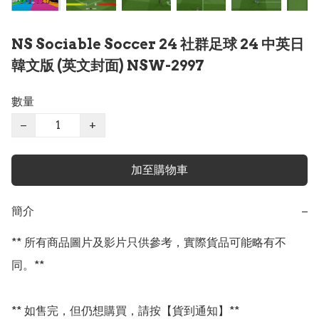
NS Sociable Soccer 24 社群足球 24 中英日
韓文版 (英文封面) NSW-2997
數量
−
+
加至購物車
簡介
−
** 所有商品圖片及影片只供參考，實際貨品可能略有不
同。**

** 如售完，但仍想購買，請按【貨到通知】**