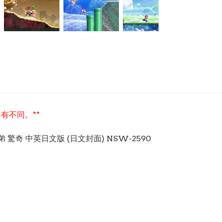
有不同。**
歐兄弟 驚奇 中英日文版 (日文封面) NSW-2590