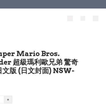
uper Mario Bros.
der 超級瑪利歐兄弟 驚奇
文版 (日文封面) NSW-
+