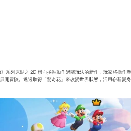
弟》系列原點之 2D 橫向捲軸動作過關玩法的新作，玩家將操作
展開冒險。透過取得「驚奇花」來改變世界狀態，活用嶄新變身能