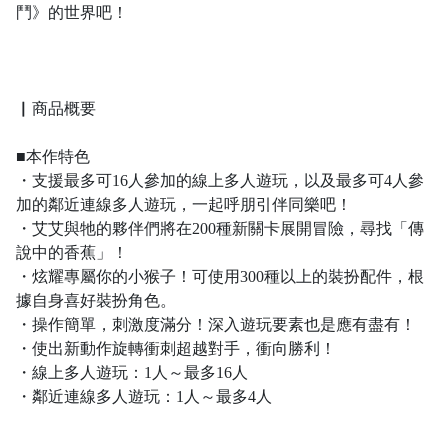
鬥》的世界吧！
▏
商品概要
■本作特色
・支援最多可16人參加的線上多人遊玩，以及最多可4人參
加的鄰近連線多人遊玩，一起呼朋引伴同樂吧！
・艾艾與牠的夥伴們將在200種新關卡展開冒險，尋找「傳
說中的香蕉」！
・炫耀專屬你的小猴子！可使用300種以上的裝扮配件，根
據自身喜好裝扮角色。
・操作簡單，刺激度滿分！深入遊玩要素也是應有盡有！
・使出新動作旋轉衝刺超越對手，衝向勝利！
・線上多人遊玩：1人～最多16人
・鄰近連線多人遊玩：1人～最多4人