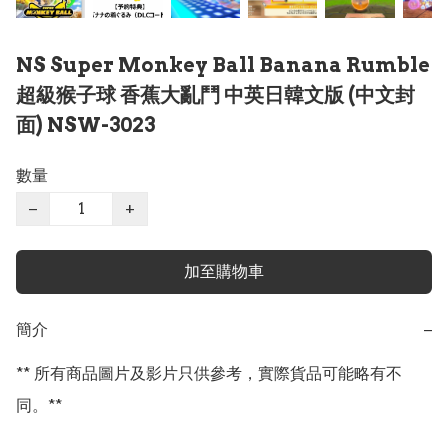
NS Super Monkey Ball Banana Rumble
超級猴子球 香蕉大亂鬥 中英日韓文版 (中文封
面) NSW-3023
數量
−
+
加至購物車
簡介
−
** 所有商品圖片及影片只供參考，實際貨品可能略有不
同。**
