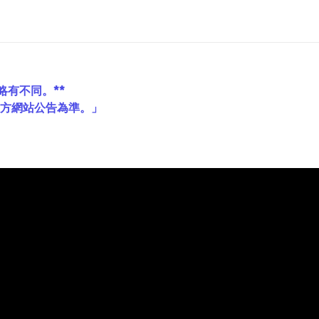
略有不同。**
官方網站公告為準。」