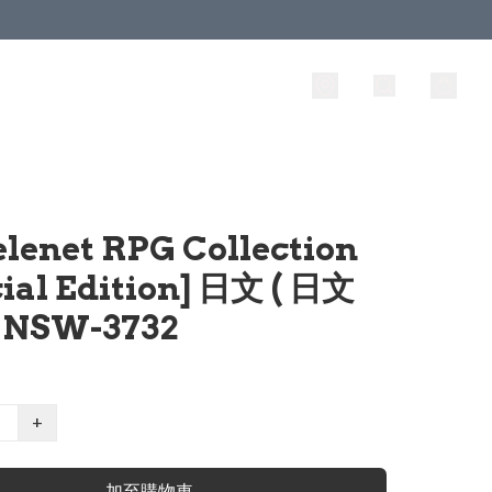
elenet RPG Collection
cial Edition] 日文 ( 日文
 NSW-3732
+
加至購物車