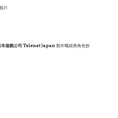
遊戲片
本遊戲公司 Telenet Japan
製作嘅經典角色扮