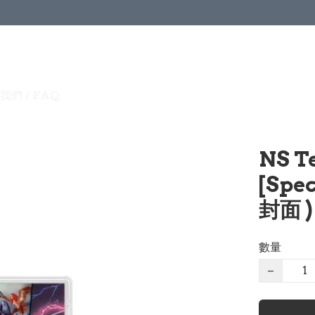
我們 / FAQ
NS T
[Spe
封面 )
數量
−