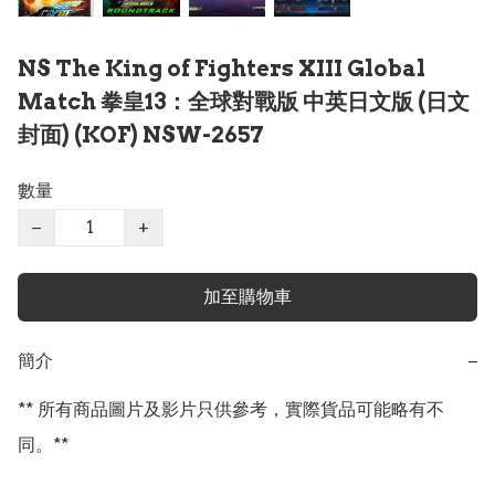
NS The King of Fighters XIII Global
Match 拳皇13：全球對戰版 中英日文版 (日文
封面) (KOF) NSW-2657
數量
−
+
加至購物車
簡介
−
** 所有商品圖片及影片只供參考，實際貨品可能略有不
同。**
