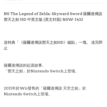
NS The Legend of Zelda: Skyward Sword 薩爾達傳說
禦天之劍 HD 中英文版 (英文封面) NSW-1432
送特典「《薩爾達傳說禦天之劍HD》磁貼」一塊。 送完即
止
薩爾達傳說的起源故事。
「禦天之劍」於Nintendo Switch上登場。
2011年於Wii發售的「薩爾達傳說 天空之劍」於
Nintendo Switch上登場。