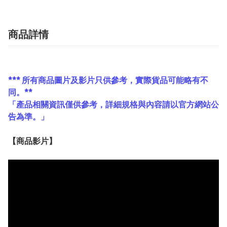
商品詳情
*** 所有商品圖片及影片只供參考，實際貨品可能略有不
同。**
「產品相關資訊僅供參考，詳細規格與內容請以官方網站公
告為準。」
【
商品
影片】