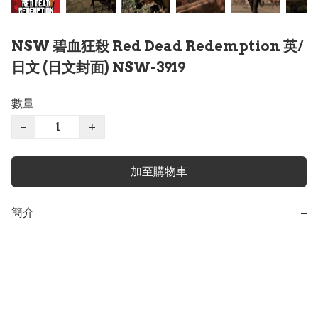
NSW 碧血狂殺 Red Dead Redemption 英/
日文 (日文封面) NSW-3919
數量
−
+
加至購物車
簡介
−