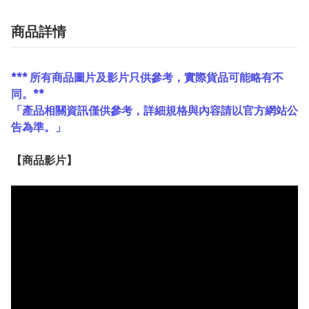
商品詳情
*** 所有商品圖片及影片只供參考，實際貨品可能略有不
同。**
「產品相關資訊僅供參考，詳細規格與內容請以官方網站公
告為準。」
【
商品
影片】