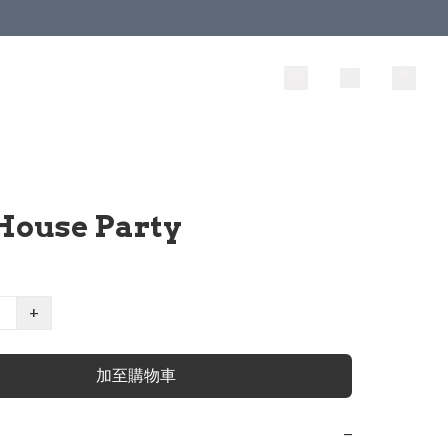
House Party
+
加至購物車
−