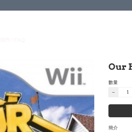
我們 / FAQ
Our 
數量
−
簡介