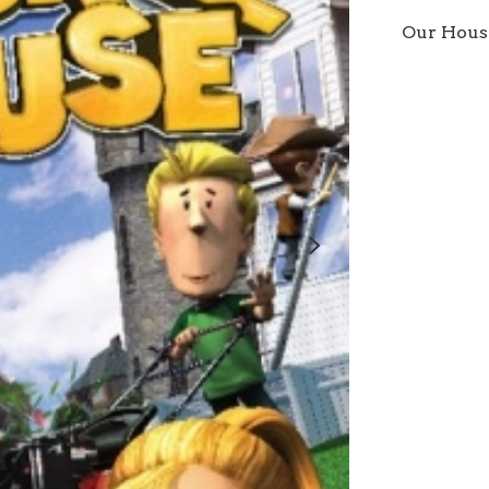
Our Hou