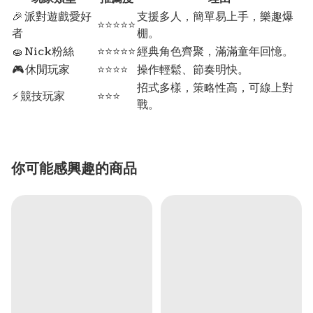
🎉 派對遊戲愛好
支援多人，簡單易上手，樂趣爆
⭐⭐⭐⭐⭐
者
棚。
🧽 Nick粉絲
⭐⭐⭐⭐⭐
經典角色齊聚，滿滿童年回憶。
🎮 休閒玩家
⭐⭐⭐⭐
操作輕鬆、節奏明快。
招式多樣，策略性高，可線上對
⚡ 競技玩家
⭐⭐⭐
戰。
你可能感興趣的商品