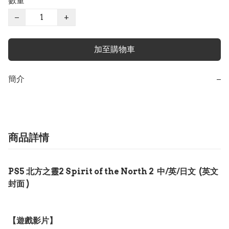
數量
−
+
加至購物車
簡介
−
商品詳情
PS5 北方之靈2 Spirit of the North 2 中/英/日文 (英文
封面 )
【遊戲影片】