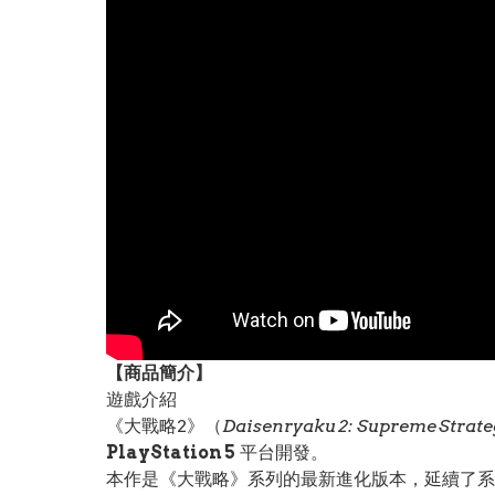
【
商品
簡介】
遊戲介紹
《大戰略2》（
Daisenryaku 2: Supreme Strateg
PlayStation 5
平台開發。
本作是《大戰略》系列的最新進化版本，延續了