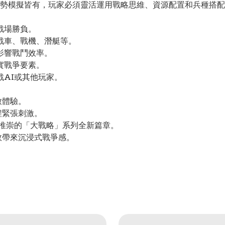
勢模擬皆有，玩家必須靈活運用戰略思維、資源配置和兵種搭配
戰場勝負。
戰車、戰機、潛艇等。
影響戰鬥效率。
實戰爭要素。
戰AI或其他玩家。
致體驗。
程緊張刺激。
玩家推崇的「大戰略」系列全新篇章。
效帶來沉浸式戰爭感。