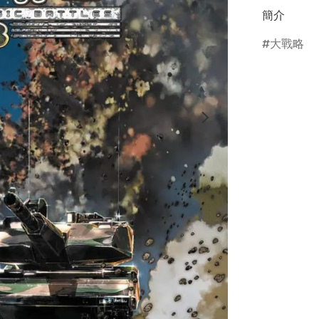
簡介
大戰略