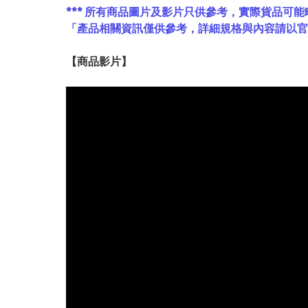
*** 所有商品圖片及影片只供參考，實際貨品可能
「產品相關資訊僅供參考，詳細規格與內容請以
【
商品
影片】