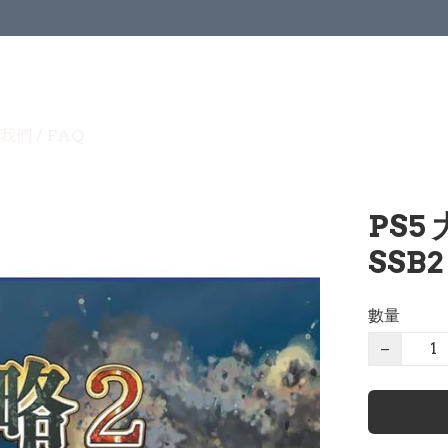
我們 / FAQ
PS5 
SSB2
數量
−