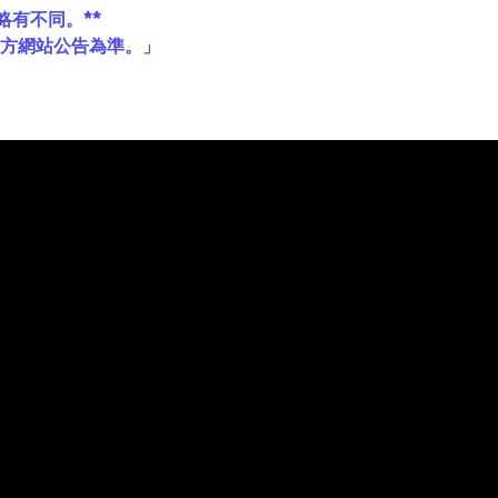
略有不同。**
官方網站公告為準。」