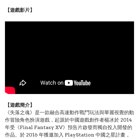
【遊戲影片】
【遊戲簡介】
《失落之魂》是一款融合高速動作戰鬥玩法與華麗視覺的動
作冒險角色扮演遊戲，起源於中國遊戲創作者楊冰於 2014
年受《Final Fantasy XV》預告片啟發而獨自投入開發的
作品。於 2016 年獲邀加入 PlayStation 中國之星計畫，