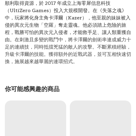
順利取得資源，於 2017 年成立上海零犀信息科技
（UltiZero Games）投入大規模開發。在《失落之魂》
中，玩家將化身主角卡澤爾（Kazer），他至親的妹妹被入
侵的異次元生物「空羅」奪走靈魂。他必須踏上危險的旅
程，戰勝可怕的異次元入侵者，才能救手足、讓人類重獲自
由。
在刺激且多變的戰鬥中，將卡澤爾的劍術串連成威力十
足的連續技，同時抵擋兇猛的敵人的攻擊。不斷累積經驗，
升級卡澤爾的技能。獲得額外的近戰武器，並可互相快速切
換，施展越來越華麗的連環招式。
你可能感興趣的商品