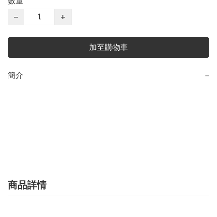
數量
−
+
加至購物車
簡介
−
商品詳情