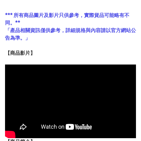
*** 所有商品圖片及影片只供參考，實際貨品可能略有不
同。**
「產品相關資訊僅供參考，詳細規格與內容請以官方網站公
告為準。」
【
商品
影片】