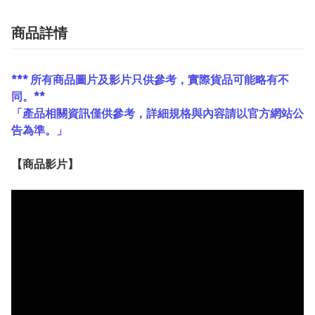
商品詳情
*** 所有商品圖片及影片只供參考，實際貨品可能略有不
同。**
「產品相關資訊僅供參考，詳細規格與內容請以官方網站公
告為準。」
【
商品
影片】