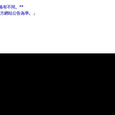
略有不同。**
官方網站公告為準。」