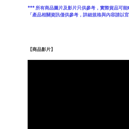
*** 所有商品圖片及影片只供參考，實際貨品可能
「產品相關資訊僅供參考，詳細規格與內容請以
【
商品
影片】