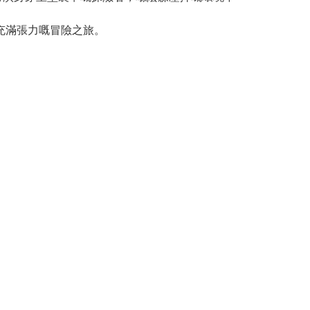
充滿張力嘅冒險之旅。