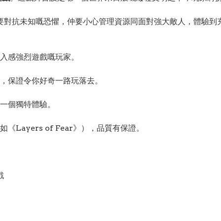
要對抗未知嘅恐懼，仲要小心管理資源同面對強大敵人，體驗到
入感強烈遊戲嘅玩家。
，保證令你好奇一路玩落去。
一個獨特體驗。
ayers of Fear》），品質有保證。
戲