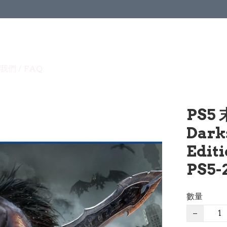
我們 / FAQ
PS5
Dark
Edit
PS5-
數量
−