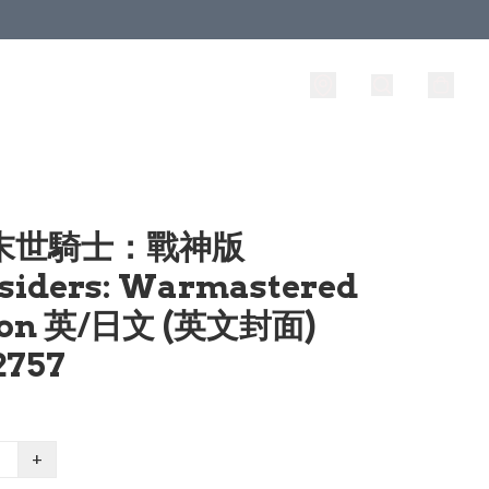
 末世騎士：戰神版
siders: Warmastered
ion 英/日文 (英文封面)
2757
+