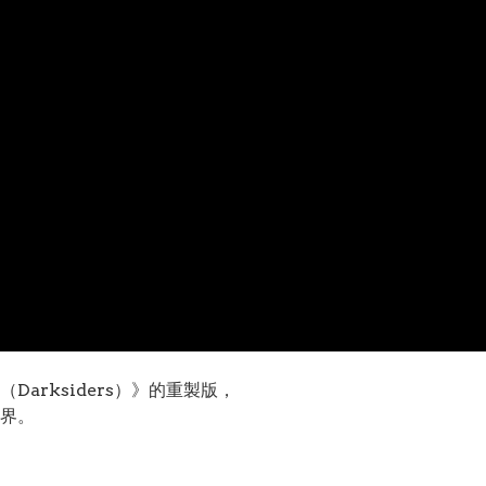
arksiders）》的重製版，
界。