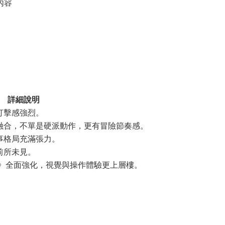
化內容
詳細說明
打擊感強烈。
融合，不單是硬派動作，更有冒險節奏感。
事格局充滿張力。
前所未見。
ition》全面強化，視覺與操作體驗更上層樓。