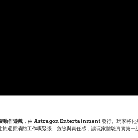
擬動作遊戲
，由
Astragon Entertainment
發行。玩家將化
注於還原消防工作嘅緊張、危險與責任感，讓玩家體驗真實第一