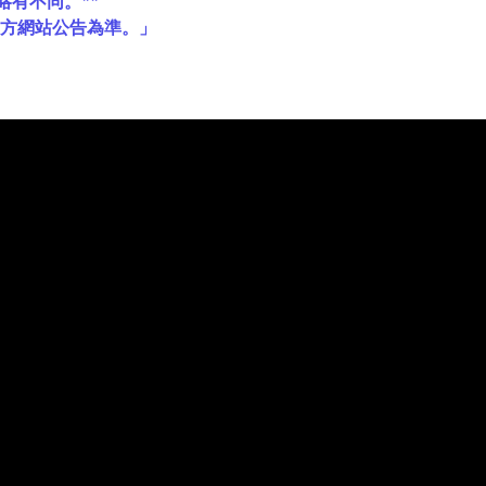
略有不同。**
官方網站公告為準。」