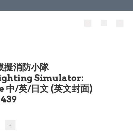
 模擬消防小隊
ighting Simulator:
te 中/英/日文 (英文封面)
1439
+