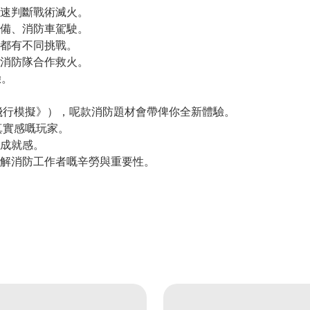
速判斷戰術滅火。
備、消防車駕駛。
都有不同挑戰。
消防隊合作救火。
驗。
飛行模擬》），呢款消防題材會帶俾你全新體驗。
真實感嘅玩家。
成就感。
解消防工作者嘅辛勞與重要性。