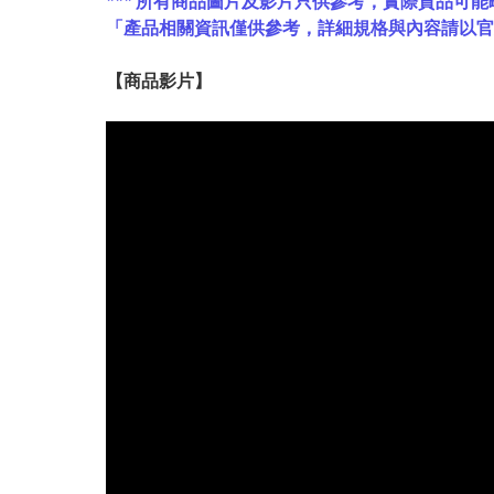
*** 所有商品圖片及影片只供參考，實際貨品可能
「產品相關資訊僅供參考，詳細規格與內容請以
【
商品
影片】