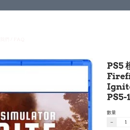
我們 / FAQ
PS5
Firef
Igni
PS5-
數量
−