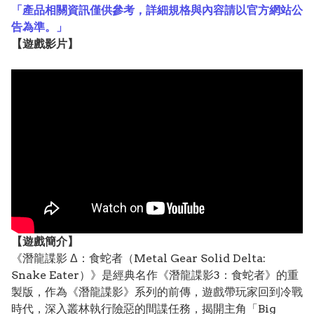
「產品相關資訊僅供參考，詳細規格與內容請以官方網站公
告為準。」
【遊戲影片】
【遊戲簡介】
《潛龍諜影 Δ：食蛇者（Metal Gear Solid Delta:
Snake Eater）》是經典名作《潛龍諜影3：食蛇者》的重
製版，作為《潛龍諜影》系列的前傳，遊戲帶玩家回到冷戰
時代，深入叢林執行險惡的間諜任務，揭開主角「Big