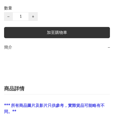
數量
−
+
加至購物車
簡介
−
商品詳情
*** 所有商品圖片及影片只供參考，實際貨品可能略有不
同。**