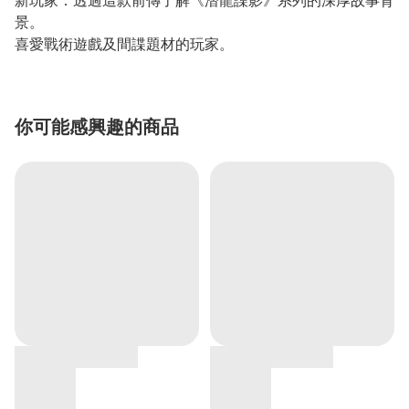
新玩家：透過這款前傳了解《潛龍諜影》系列的深厚故事背
景。
喜愛戰術遊戲及間諜題材的玩家。
你可能感興趣的商品