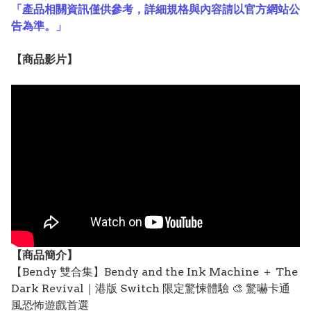
「產品相關資訊僅供參考，詳細規格與內容請以官方網站公
告為準。」
【
商品
影片】
【
商品
簡介】
【Bendy 雙合集】Bendy and the Ink Machine ＋ The
Dark Revival｜港版 Switch 限定驚悚體驗 🎨 驚嚇卡通
風恐怖遊戲首選