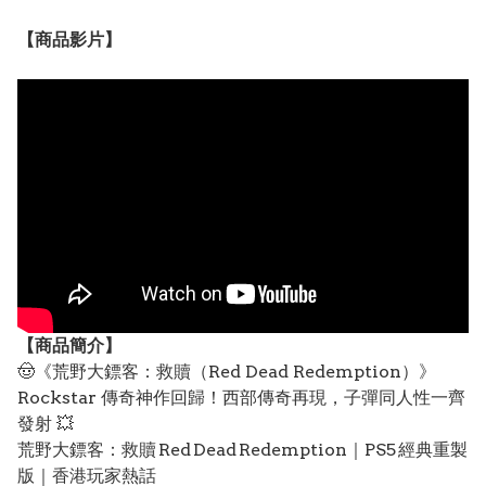
【
商品
影片】
【
商品
簡介】
🤠《荒野大鏢客：救贖（Red Dead Redemption）》
Rockstar 傳奇神作回歸！西部傳奇再現，子彈同人性一齊
發射 💥
荒野大鏢客：救贖 Red Dead Redemption｜PS5 經典重製
版｜香港玩家熱話