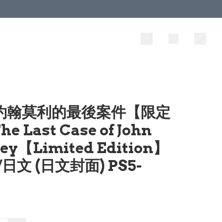
 約翰莫利的最後案件【限定
e Last Case of John
ey【Limited Edition】
/日文 (日文封面) PS5-