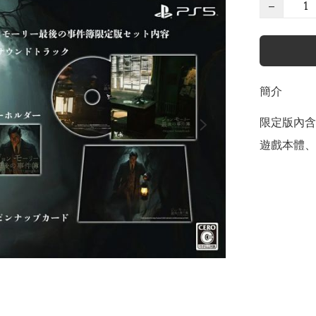
−
簡介
限定版內含
遊戲本體、