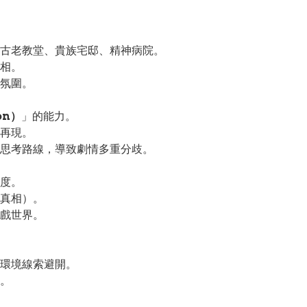
古老教堂、貴族宅邸、精神病院。
相。
氛圍。
on）
」的能力。
再現。
思考路線，導致劇情多重分歧。
度。
真相）。
戲世界。
環境線索避開。
。