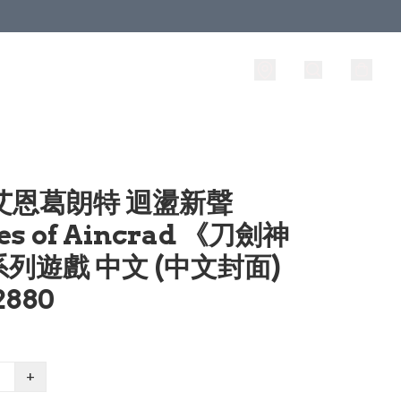
 艾恩葛朗特 迴盪新聲
es of Aincrad 《刀劍神
列遊戲 中文 (中文封面)
2880
+