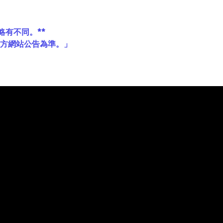
略有不同。**
官方網站公告為準。」