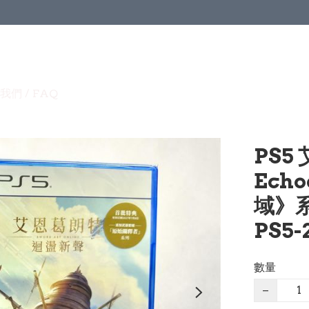
我們 / FAQ
PS5
Echo
域》系
PS5-
數量
−