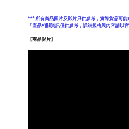
*** 所有商品圖片及影片只供參考，實際貨品可能
「產品相關資訊僅供參考，詳細規格與內容請以
【
商品
影片】