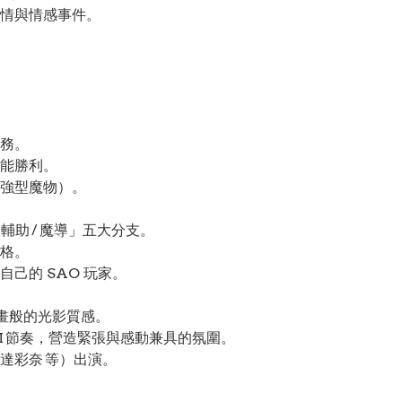
情與情感事件。
務。
能勝利。
強型魔物）。
 輔助 / 魔導」五大分支。
格。
己的 SAO 玩家。
畫般的光影質感。
M 節奏，營造緊張與感動兼具的氛圍。
達彩奈 等）出演。