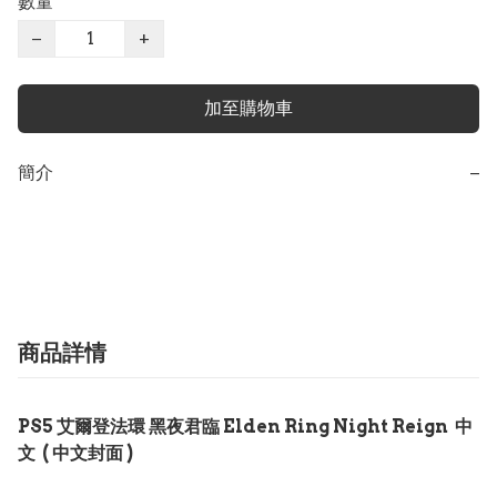
數量
−
+
加至購物車
簡介
−
商品詳情
PS5 艾爾登法環 黑夜君臨 Elden Ring Night Reign 中
文 ( 中文封面 )