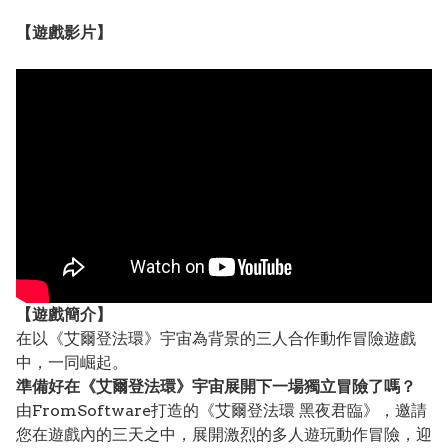
【遊戲影片】
【遊戲簡介】
在以《艾爾登法環》宇宙為背景的三人合作動作冒險遊戲
中，一同崛起。
準備好在《艾爾登法環》宇宙展開下一場獨立冒險了嗎？
由FromSoftware打造的《艾爾登法環 黑夜君臨》，邀請
您在遊戲內的三天之中，展開激烈的多人遊玩動作冒險，迎