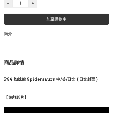
−
+
加至購物車
簡介
−
商品詳情
PS4 蜘蛛龍 Spidersaurs 中/英/日文 ( 日文封面 )
【遊戲影片】