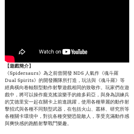
【遊戲簡介】
《Spidersaurs》為之前曾開發 NDS 人氣作《魂斗羅
Dual Spirits》的開發團隊所打造，玩法與《魂斗羅》等
經典橫向卷軸類型動作射擊遊戲相同的致敬作。玩家們在遊
戲中，將可以操作龐克搖滾樂手的維多莉亞，與身為訓練兵
的艾德里安一起在關卡上前進跳躍，使用各種華麗的動作射
擊招式與各種不同類型武器，在包括火山、叢林、研究所等
各種關卡環境中，對抗各種突變恐龍敵人，享受充滿動作感
與爽快感的跑酷射擊戰鬥樂趣。