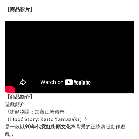
【
商品
影片】
【
商品
簡介】
遊戲簡介
《街頭物語：加藤山崎傳奇
（Hood Story: Kaito Yamazaki）》
是一款以
90年代霓虹街頭文化
為背景的正統清版動作遊
戲，