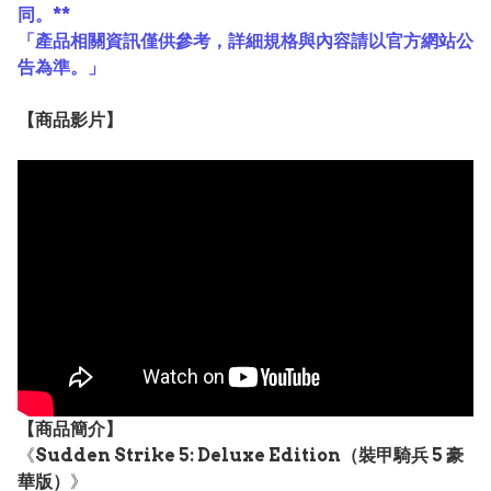
同。**
「產品相關資訊僅供參考，詳細規格與內容請以官方網站公
告為準。」
【
商品
影片】
【
商品
簡介】
《
Sudden Strike 5: Deluxe Edition（裝甲騎兵 5 豪
華版）
》