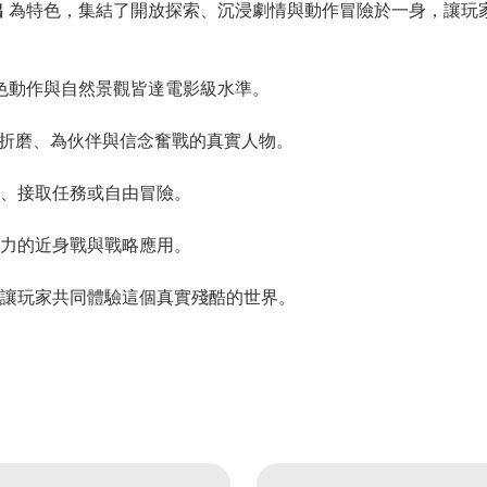
出
為特色，集結了開放探索、沉浸劇情與動作冒險於一身，讓玩
節、角色動作與自然景觀皆達電影級水準。
陰影折磨、為伙伴與信念奮戰的真實人物。
、接取任務或自由冒險。
力的近身戰與戰略應用。
讓玩家共同體驗這個真實殘酷的世界。