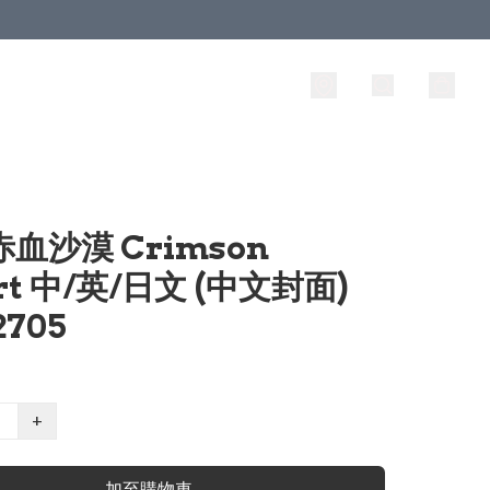
 赤血沙漠 Crimson
rt 中/英/日文 (中文封面)
2705
+
加至購物車