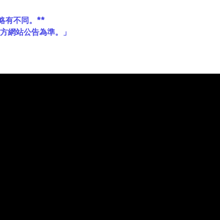
略有不同。**
官方網站公告為準。」