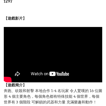
1297
【遊戲影片】
【遊戲簡介】
奔跑、砍殺和射擊 本地合作 1-4 名玩家 令人驚嘆的 16 位圖
形 4 個主要角色，每個角色都有特殊技能 4 個世界，每個
世界有 3 個階段 可解鎖的武器和力量 充滿樂趣和動作！