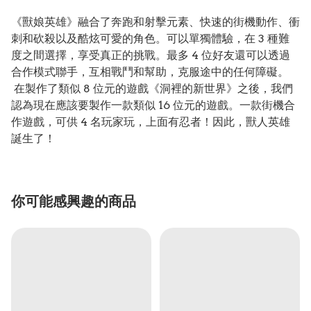
《獸娘英雄》融合了奔跑和射擊元素、快速的街機動作、衝
刺和砍殺以及酷炫可愛的角色。可以單獨體驗，在 3 種難
度之間選擇，享受真正的挑戰。最多 4 位好友還可以透過
合作模式聯手，互相戰鬥和幫助，克服途中的任何障礙。
在製作了類似 8 位元的遊戲《洞裡的新世界》之後，我們
認為現在應該要製作一款類似 16 位元的遊戲。一款街機合
作遊戲，可供 4 名玩家玩，上面有忍者！因此，獸人英雄
誕生了！
你可能感興趣的商品