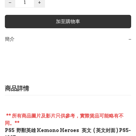
−
+
加至購物車
簡介
−
商品詳情
** 所有商品圖片及影片只供參考，實際貨品可能略有不
同。**
PS5 野獸英雄 Kemono Heroes 英文 ( 英文封面 ) PS5-