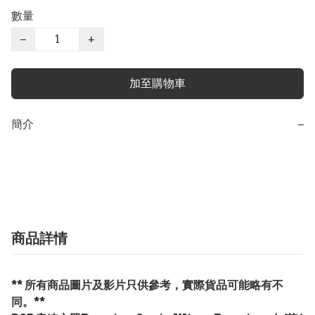
數量
−
+
加至購物車
簡介
−
商品詳情
** 所有商品圖片及影片只供參考，實際貨品可能略有不
同。**