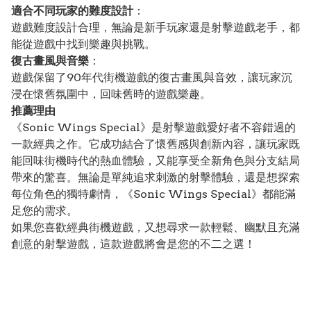
適合不同玩家的難度設計
：
遊戲難度設計合理，無論是新手玩家還是射擊遊戲老手，都
能從遊戲中找到樂趣與挑戰。
復古畫風與音樂
：
遊戲保留了90年代街機遊戲的復古畫風與音效，讓玩家沉
浸在懷舊氛圍中，回味舊時的遊戲樂趣。
推薦理由
《Sonic Wings Special》是射擊遊戲愛好者不容錯過的
一款經典之作。它成功結合了懷舊感與創新內容，讓玩家既
能回味街機時代的熱血體驗，又能享受全新角色與分支結局
帶來的驚喜。無論是單純追求刺激的射擊體驗，還是想探索
每位角色的獨特劇情，《Sonic Wings Special》都能滿
足您的需求。
如果您喜歡經典街機遊戲，又想尋求一款輕鬆、幽默且充滿
創意的射擊遊戲，這款遊戲將會是您的不二之選！