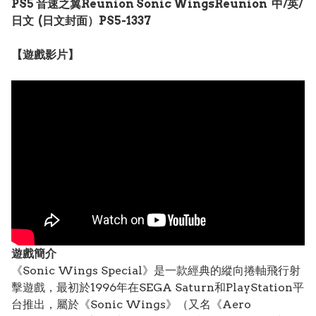
PS5 音速之翼Reunion Sonic WingsReunion 中/英/
日文 (日文封面）PS5-1337
【遊戲影片】
遊戲簡介
《Sonic Wings Special》是一款經典的縱向捲軸飛行射
擊遊戲，最初於1996年在SEGA Saturn和PlayStation平
台推出，屬於《Sonic Wings》（又名《Aero